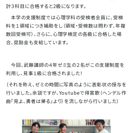
計３科目に合格すると2級になります。
本学の支援制度では心理学科の受検者全員に、受検
料を１領域につき補助をし（領域・受検数は問わず、年複
数回受検可）、さらに、心理学検定の各級に合格した場
合、奨励金も支給しています。
今回、武藤講師の４年ゼミ生の２名がこの支援制度を
利用し、見事１級に合格されました！
（それを称え、ゼミの時間に写真のように表彰状の授与を
行いました。余談ですが、Youtubeで得賞歌（ヘンデル作
曲「見よ、勇者は帰る」より）を流しながら行いました）