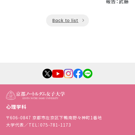
報告：武藤
Back to list
心理学科
〒606-0847 京都市左京区下鴨南野々神町1番地
大学代表／TEL：075-781-1173