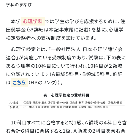
学科のまなび
本学
心理学科
では学生の学びを応援するために、住
田奨学金（※詳細は本記事末尾に記載）を基に、心理学
検定受験者への支援制度を設けています。
心理学検定とは、「一般社団法人 日本心理学諸学会
連合」が実施している受検制度であり、試験は、下の表に
ある心理学の10科目について行われ、10科目が２領域
に分類されています（Ａ領域５科目・Ｂ領域５科目。詳細
は
こちら
（HPのリンク））。
表 心理学検定の受検科目
10科目すべてに合格すると特1級、Ａ領域の４科目を含
む合計６科目に合格すると1級、Ａ領域の２科目を含む合