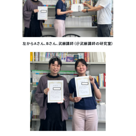
左からAさん、Bさん、武藤講師（＠武藤講師の研究室）