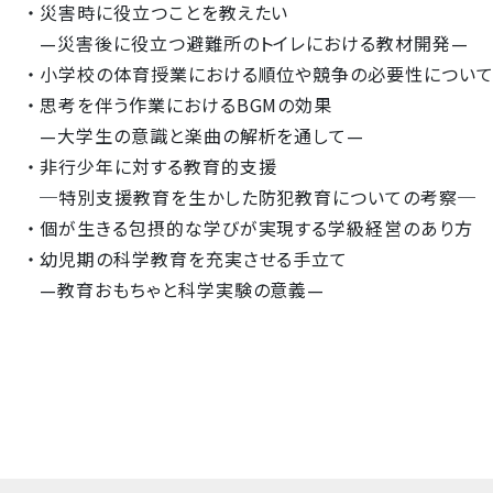
災害時に役立つことを教えたい
—災害後に役立つ避難所のトイレにおける教材開発—
小学校の体育授業における順位や競争の必要性につい
思考を伴う作業におけるBGMの効果
—大学生の意識と楽曲の解析を通して—
非行少年に対する教育的支援
─特別支援教育を生かした防犯教育についての考察─
個が生きる包摂的な学びが実現する学級経営のあり方
幼児期の科学教育を充実させる手立て
—教育おもちゃと科学実験の意義—