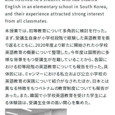
English in an elementary school in South Korea,
and their experience attracted strong interest
from all classmates.
本授業では、初等教育について多角的に検討を行った。
まず、受講生自身が小学校段階で経験した英語教育を振
り返るとともに、2020年度より新たに開始された小学校
英語教育の概要について整理した。今年度は国際的に多
様な背景をもつ受講生が在籍していることから、各国に
おける初等段階の英語教育についても報告を行った。具
体的には、ミャンマーにおける私立および公立小学校の
英語教育の実践について紹介がなされたほか、日本とは
異なる特徴をもつベトナムの教育制度についても報告が
あった。また、韓国で小学校英語教育を受けた学生によ
る体験談は、受講生全体の高い関心を集めた。