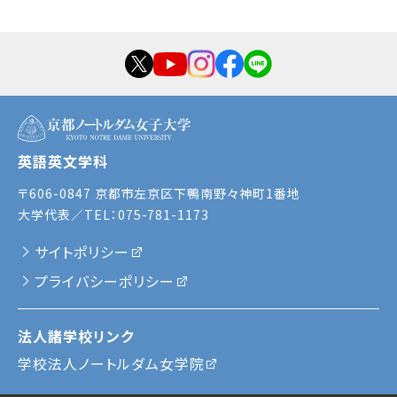
英語英文学科
〒606-0847 京都市左京区下鴨南野々神町1番地
大学代表／TEL：075-781-1173
サイトポリシー
プライバシーポリシー
法人諸学校リンク
学校法人ノートルダム女学院