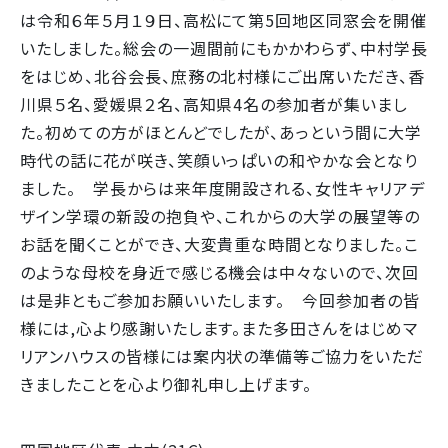
は令和６年５月１９日、高松にて第5回地区同窓会を開催
いたしました。総会の一週間前にもかかわらず、中村学長
をはじめ、北谷会長、庶務の北村様にご出席いただき、香
川県５名、愛媛県２名、高知県4名の参加者が集いまし
た。初めての方がほとんどでしたが、あっという間に大学
時代の話に花が咲き、笑顔いっぱいの和やかな会となり
ました。 学長からは来年度開設される、女性キャリアデ
ザイン学環の新設の抱負や、これからの大学の展望等の
お話を聞くことができ、大変貴重な時間となりました。こ
のような母校を身近で感じる機会は中々ないので、次回
は是非ともご参加お願いいたします。 今回参加者の皆
様には,心より感謝いたします。また多田さんをはじめマ
リアンハウスの皆様には案内状の準備等ご協力をいただ
きましたことを心より御礼申し上げます。