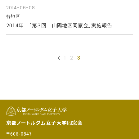
2014-06-08
各地区
2014年 「第３回 山陽地区同窓会」実施報告
1
2
3
京都ノートルダム女子大学同窓会
〒606-0847