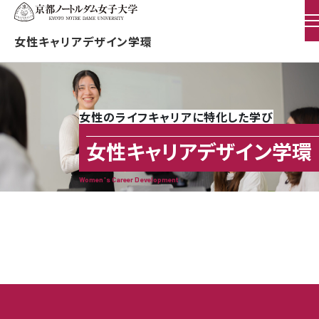
女性キャリアデザイン学環
女性のライフキャリアに特化した学び
女性キャリアデザイン学環
Women's Career Development