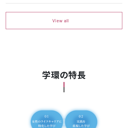
View all
学環の特長