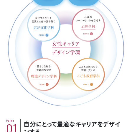
Point
自分にとって最適なキャリアをデザイ
01
ンする