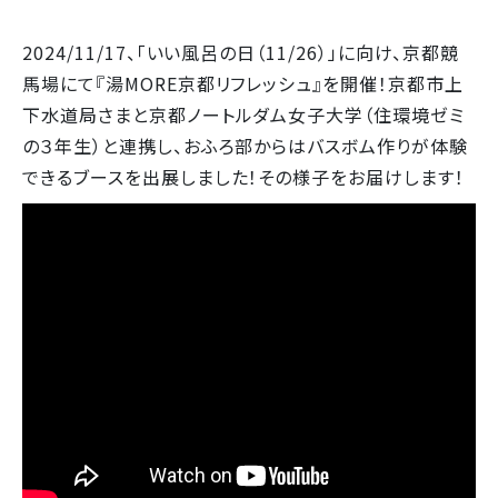
2024/11/17、「いい風呂の日（11/26）」に向け、京都競
馬場にて『湯MORE京都リフレッシュ』を開催！京都市上
下水道局さまと京都ノートルダム女子大学（住環境ゼミ
の３年生）と連携し、おふろ部からはバスボム作りが体験
できるブースを出展しました！その様子をお届けします！