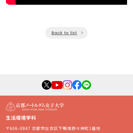
Back to list
生活環境学科
〒606-0847 京都市左京区下鴨南野々神町1番地