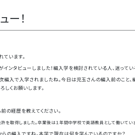
ュー！
れています。
）がインタビューしました！編入学を検討されている人、迷ってい
年次編入で入学されましたね。今日は児玉さんの編入前のこと、
ろしくお願いします。
。
る前の経歴を教えてください。
許を取得しました。卒業後は１年間中学校で英語教員として働いてい
からの編入ですね。本学で現在は何を学んでいるのですか？