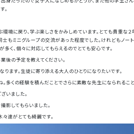
学出身だったので女子大になじめるかどうか、また他の学生さ
す。
ぶ環境に戻り、学ぶ楽しさをかみしめています。とても貴重な２
同士もミニグループの交流があった程度でした。けれどもノー
が多く、個々に対応してもらえるのでとても安心です。
卒業後の予定を教えてください。
なります。生徒に寄り添える大人のひとりになりたいです。
ね。多くの経験を積んだことでさらに素敵な先生になられることで
ございました。
撮影してもらいました。
々達がとても綺麗です。