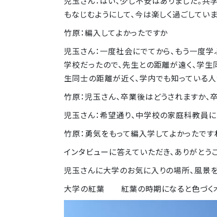
児玉さん：はい、少し不安はありました。共
もなじむようにして、今は楽しく過ごしていま
竹原：編入してよかったですか
児玉さん：一度社会にでてから、もう一度学
学校だったので、先生との距離が遠く、学生
生同士の距離が近く、学内でも知っている人
竹原：児玉さん、卒業後はどうされますか、
児玉さん：希望通り、中学校の家庭科教員に
竹原：勇気をもって編入学してよかったです
インタビューに答えていただき、ありがとう
児玉さんに大学のお気に入りの場所、風景を
大学の紅葉 紅葉の時期になると色づく木