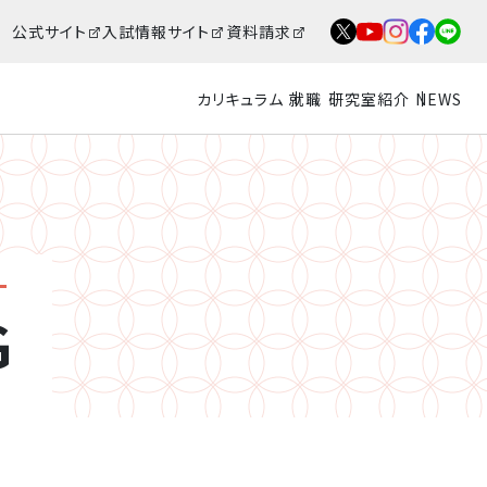
公式サイト
入試情報サイト
資料請求
カリキュラム
就職
研究室紹介
NEWS
G