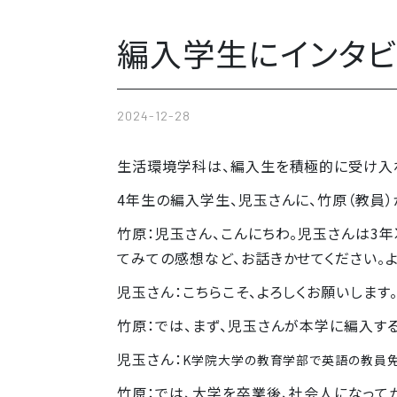
編入学生にインタビ
2024-12-28
生活環境学科は、編入生を積極的に受け入
4年生の編入学生、児玉さんに、竹原（教員
竹原：児玉さん、こんにちわ。児玉さんは3
てみての感想など、お話きかせてください。よ
児玉さん：こちらこそ、よろしくお願いします
竹原：では、まず、児玉さんが本学に編入す
児玉さん：
K学院大学の教育学部で英語の教員免
竹原：では、大学を卒業後、社会人になって