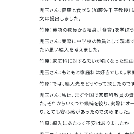
児玉さん：健康と食ゼミ（加藤佐千子教授）
文は提出しました。
竹原：英語の教員から転身、「食育」を学ぼ
児玉さん：実際に中学校の教員として現場で
たい思い編入を考えました。
竹原：家庭科に対する思いが強くなった理由
児玉さん：もともと家庭科は好きでした。家
竹原：では、編入先をどうやって探したので
児玉さん：私は、まず全国で家庭科教員の
た。それからいくつか候補を絞り、実際にオ
り、とても安心感があったので決めました。
竹原：編入にあたって不安はありましたか