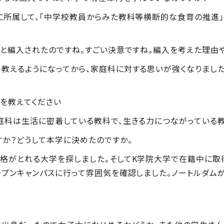
に所属して、「中学校教員からみた教科等横断的な食育の推進
うと編入されたのですね。すごい決意ですね。編入を考えた理由や
教えるようになってから、家庭科に対する思いが強くなりまし
を教えてください
庭科は生活に密着している教科で、生きる力につながっている教
すか？どうして本学に決めたのですか。
資格がとれる大学を探しました。そしてK学院大学で在籍中に取
ープンキャンパスに行って雰囲気を確認しました。ノートルダム