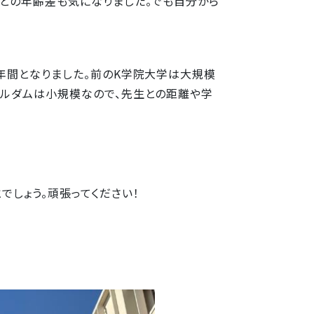
んとの年齢差も気になりました。でも自分から
年間となりました。前のK学院大学は大規模
トルダムは小規模なので、先生との距離や学
しょう。頑張ってください！