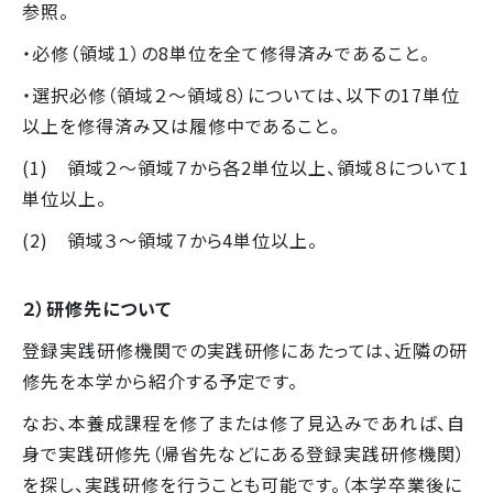
参照。
・必修（領域１）の8単位を全て修得済みであること。
・選択必修（領域２～領域８）については、以下の17単位
以上を修得済み又は履修中であること。
(1) 領域２～領域７から各2単位以上、領域８について1
単位以上。
(2) 領域３～領域７から4単位以上。
２）研修先について
登録実践研修機関での実践研修にあたっては、近隣の研
修先を本学から紹介する予定です。
なお、本養成課程を修了または修了見込みであれば、自
身で実践研修先（帰省先などにある登録実践研修機関）
を探し、実践研修を行うことも可能です。（本学卒業後に