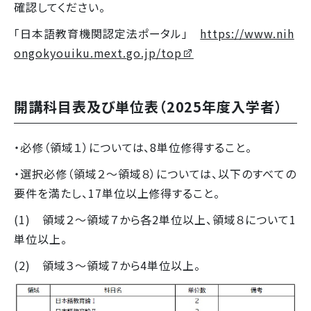
確認してください。
「日本語教育機関認定法ポータル」
https://www.nih
ongokyouiku.mext.go.jp/top
開講科目表及び単位表（2025年度入学者）
・必修（領域１）については、8単位修得すること。
・選択必修（領域２～領域８）については、以下のすべての
要件を満たし、17単位以上修得すること。
(1) 領域２～領域７から各2単位以上、領域８について1
単位以上。
(2) 領域３～領域７から4単位以上。