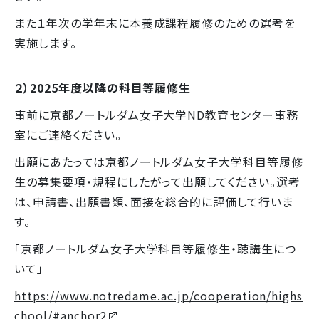
また１年次の学年末に本養成課程履修のための選考を
実施します。
２）2025
年度以降の科目等履修生
事前に京都ノートルダム女子大学ND教育センター事務
室にご連絡ください。
出願にあたっては京都ノートルダム女子大学科目等履修
生の募集要項・規程にしたがって出願してください。選考
は、申請書、出願書類、面接を総合的に評価して行いま
す。
「京都ノートルダム女子大学科目等履修生・聴講生につ
いて」
https://www.notredame.ac.jp/cooperation/highs
chool/#anchor2