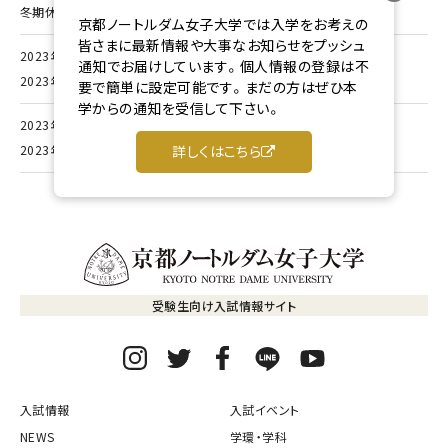
冬期休業について
京都ノートルダム女子大学では入学をお考えの
皆さまに最新情報や大事なお知らせをプッシュ
2023年04月06日
お知らせ
通知でお届けしています。個人情報の登録は不
2023年度入学試験に係る成績の開示について
要で簡単に設定可能です。まだの方はぜひ本
学からの通知を受信して下さい。
2023年04月04日
お知らせ
2023年度卒業生子女入学金減免制度について
詳しくはこちら
受験生向け入試情報サイト
入試情報
入試イベント
NEWS
学環・学科