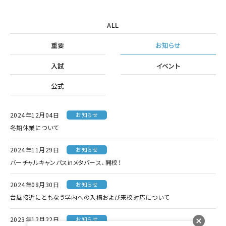
ALL
重要
お知らせ
入試
イベント
公式
2024年12月04日
お知らせ
冬期休業について
2024年11月29日
お知らせ
バーチャルキャンパスinメタバース、開校！
2024年08月30日
お知らせ
台風接近にともなう学内への入構および来校対応について
2023年12月22日
お知らせ