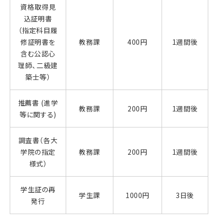
資格取得見
込証明書
（指定科目履
修証明書を
教務課
400円
1週間後
含む公認心
理師、二級建
築士等）
推薦書 (進学
教務課
200円
1週間後
等に関する)
調査書（各大
学院の指定
教務課
200円
1週間後
様式）
学生証の再
学生課
1000円
3日後
発行