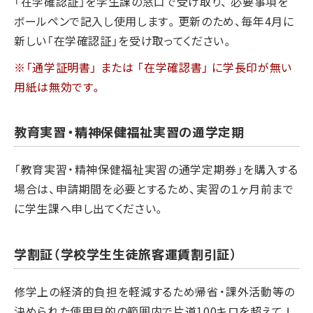
「在学確認証」を学生課の窓口で受け取り、 必要事項を
ボールペンで記入し使用します。更新のため、毎年4月に
新しい「在学確認証」を受け取ってください。
※「通学証明書」 または 「在学確認書」 に学長印が無い
用紙は無効です。
教育実習・精神保健福祉実習の通学定期
「教育実習・精神保健福祉実習の通学定期券」を購入する
場合は、申請期間を必要とするため、実習の１ヶ月前まで
に学生課へ申し出てください。
学割証（学校学生生徒旅客運賃割引証）
修学上の経済的負担を軽減するため帰省・課外活動等の
決められた使用目的の範囲内で片道100キロを超えてＪ