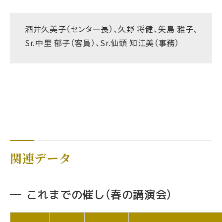
酒井久美子（センター長）、久野 将健、矢島 雅子、
Sr.中里 郁子（客員）、Sr.仙頭 知江美（事務）
関連データ
これまでの催し（春の講演会）