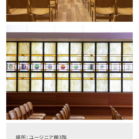
場所：ユージニア館3階