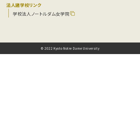
法人諸学校リンク
学校法人ノートルダム女学院
© 2022 Kyoto Notre Dame University