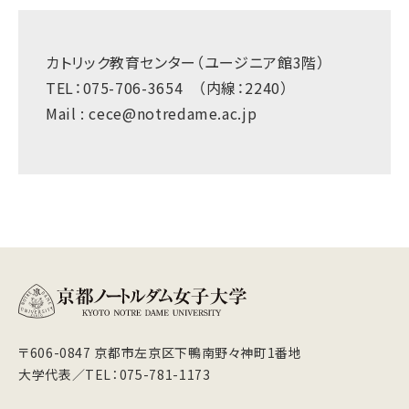
カトリック教育センター（ユージニア館3階）
TEL：075-706-3654 （内線：2240）
Mail : cece@notredame.ac.jp
〒606-0847 京都市左京区下鴨南野々神町1番地
大学代表／TEL：075-781-1173