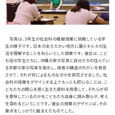
写真は、5年生の社会科の模擬授業に挑戦している学
生の様子です。日本のあたたかい地方に暮らす人々の生
活を理解することをねらいとした授業です。彼女は、こど
も役の学生たちに、沖縄の家の写真と自分たちの住んでい
る京都の家の写真を提示し、両者の構造のちがいを発見
させて、それが何によるものなのかを探究させました。社
会科の授業をデザインする上でもっとも肝心なことは、こ
どもたちの関心を惹く生きた資料を用意して、それらが何
を意味しているのかをこどもたち自身に読み取らせ、考え
を深めるということです。彼女の授業のデザインは、その
要点をしっかりと踏まえたものでした。