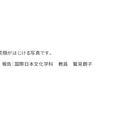
笑顔がはじける写真です。
報告：国際日本文化学科 教員 鷲見朗子