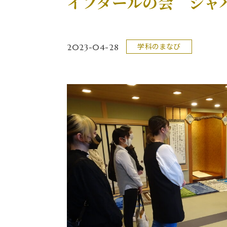
イフタールの会 ジャ
2023-04-28
学科のまなび