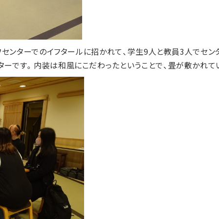
アワセンターでのイフタールに招かれて、学生9人と教員3人でセ
ターです。内装は和風にこだわったということで、畳が敷かれて