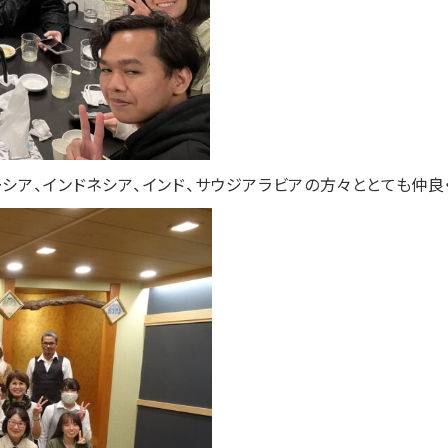
シア、インドネシア、インド、サウジアラビアの方々ととても仲良