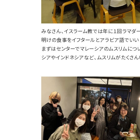
みなさん、イスラーム教では年に１回ラマダ
明けの食事をイフタールとアラビア語でいい
まずはセンターでマレーシアのムスリムにつ
シアやインドネシアなど、ムスリムがたくさ