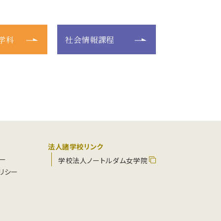
学科
社会情報課程
法人諸学校リンク
ー
学校法人ノートルダム女学院
リシー