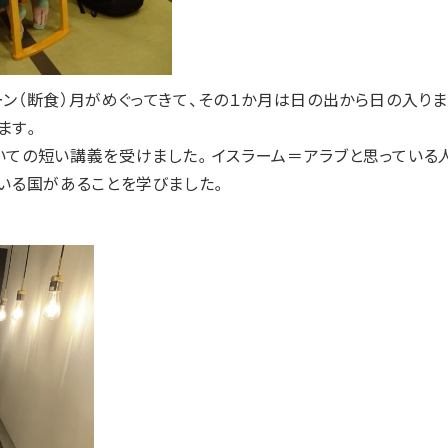
ーン（断食）月がめぐってきて、その１か月は日の出から日の入り
ます。
いての短い講義を受けました。イスラーム＝アラブと思っている
んいる国があることを学びました。