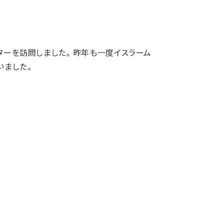
ンターを訪問しました。昨年も一度イスラーム
いました。