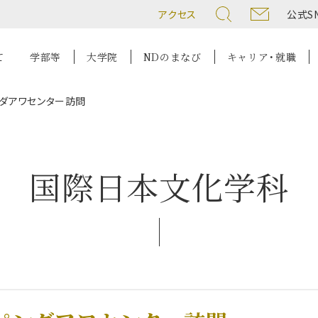
アクセス
公式S
て
学部等
大学院
NDのまなび
キャリア・就職
ダアワセンター訪問
国際日本文化学科