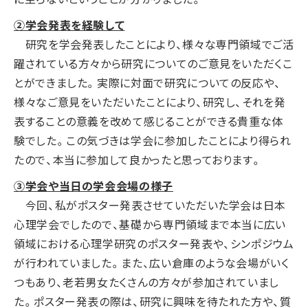
②学会発表を経験して
研究を学会発表したことにより、様々な専門領域でご活
躍されている方々から研究についてのご意見をいただくこ
とができました。実際に対面で研究についての反応や、
様々なご意見をいただいたことにより、研究し、それを発
表することの意義を改めて感じることができる貴重な体
験でした。この気づきは学会に参加したことにより得られ
たので、本当に参加して良かったと思っております。
③学会や当日の学会会場の様子
今回、私がポスター発表させていただいた学会は日本
心理学会でしたので、基礎から専門領域まで本当に広い
領域における心理学研究のポスター発表や、シンポジウム
が行われていました。また、広い倉庫のような会場がいく
つもあり、老若男女たくさんの方々が参加されていまし
た。ポスター発表の際は、研究に興味を待たれた方や、質