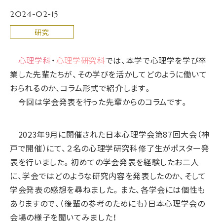
2024-02-15
研究
心理学科
・
心理学研究科
では、本学で心理学を学び卒
業した先輩たちが、その学びを活かしてどのように働いて
おられるのか、コラム形式で紹介します。
今回は学会発表を行った先輩からのコラムです。
2023年9月に開催された日本心理学会第87回大会（神
戸で開催）にて、２名の心理学研究科修了生がポスター発
表を行いました。初めての学会発表を経験したお二人
に、学会ではどのような研究内容を発表したのか、そして
学会発表の感想を尋ねました。また、各学会には個性も
ありますので、（後輩の参考のためにも）日本心理学会の
会場の様子を聞いてみました！