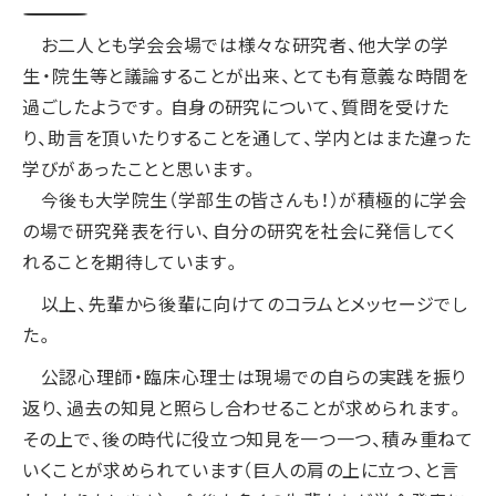
―――――――――――――――――――――――――――――――――――――――――――――――――――――――――
お二人とも学会会場では様々な研究者、他大学の学
生・院生等と議論することが出来、とても有意義な時間を
過ごしたようです。自身の研究について、質問を受けた
り、助言を頂いたりすることを通して、学内とはまた違った
学びがあったことと思います。
今後も大学院生（学部生の皆さんも！）が積極的に学会
の場で研究発表を行い、自分の研究を社会に発信してく
れることを期待しています。
以上、先輩から後輩に向けてのコラムとメッセージでし
た。
公認心理師・臨床心理士は現場での自らの実践を振り
返り、過去の知見と照らし合わせることが求められます。
その上で、後の時代に役立つ知見を一つ一つ、積み重ねて
いくことが求められています（巨人の肩の上に立つ、と言