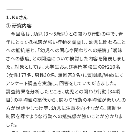
―――――――――――――――――――――――――――――――――――――――――――――――――――――――――
１．Kuさん
① 研究内容
今回私は、幼児（3～5歳児）との関わり行動の中で、青
年にとって抵抗感が強い行動を調査し、幼児に関わること
への抵抗感と、「幼児への関心や関わりへの感情」「曖昧
さへの態度」との関連について検討した内容を発表しまし
た。対象としては、大学生および専門学校生の計210名
（女性177名、男性30名、無回答3名）に質問紙/Webにて
アンケート調査を実施し、回答をしていただきました。
調査結果を分析したところ、幼児との関わり行動（34項
目）の平均値の高低から、関わり行動の平均値が低い人の
方が世話やしつけ等、幼児に注意を向けながら、統制や
制限を課すような行動への抵抗感が強いことが分かりま
した。