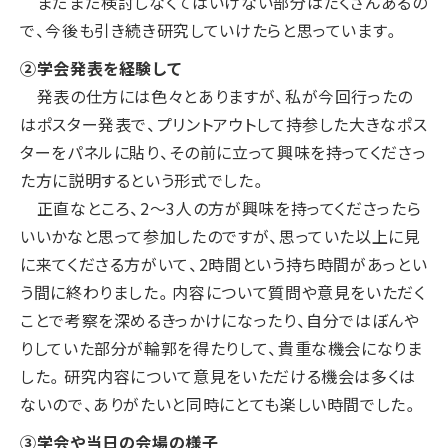
まだまだ検討しなくてはいけない部分はたくさんあるの
で、今後も引き続き研究していけたらと思っています。
②学会発表を経験して
発表の仕方には色々とありますが、私が今回行ったの
はポスター発表で、プリントアウトして持参した大きなポス
ターをパネルに貼り、その前に立って興味を持ってくださっ
た方に説明するという形式でした。
正直なところ、2〜3人の方が興味を持ってくださったら
いいかなと思って参加したのですが、思っていた以上に見
に来てくださる方がいて、2時間という持ち時間があっとい
う間に終わりました。内容について質問や意見をいただく
ことで考察を深めるきっかけになったり、自分ではぼんや
りしていた部分が輪郭を得たりして、貴重な機会になりま
した。研究内容について意見をいただける機会は多くは
ないので、ありがたいと同時にとても楽しい時間でした。
③学会や当日の会場の様子