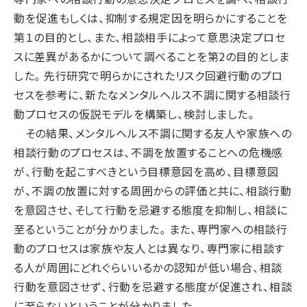
動を促進もしくは、抑制する規定因を明らかにすることを
第１の目的とし、また、相談相手によって意思決定プロセ
スに差異があるかについて調べることを第2の目的としま
した。先行研究で明らかにされたリスク回避行動のプロ
セスを参考に、新たなメンタルヘルス不調に関する相談行
動プロセスの仮説モデルを構築し、検討しました。
その結果、メンタルヘルス不調に関する友人や家族への
相談行動のプロセスは、不調を放置することへの危機感
が、行動を起こすべきという目標意図を高め、目標意図
が、不調の放置に対する周囲からの評価と共に、相談行動
を意図させ、そして行動を忌避する態度を抑制し、相談に
至るということが分かりました。また、専門家への相談行
動のプロセスは家族や友人とは異なり、専門家に相談す
る人が周囲にどれぐらいいるかの認知が低い場合、相談
行動を意図させず、行動を忌避する態度が促進され、相談
に至らないということが分かりました。