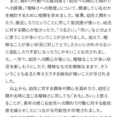
また、関わり行動への抵抗感と「幼児への関心と関わり
への感情」「曖昧さへの態度」について、関連しているのか
を検討するために相関を求めました。結果、幼児と関わっ
たり、接近したりということに対して抵抗感が強いと、幼児
に対する関心が低かったり、『うるさい』『汚い』などのよう
に思うことが多いということが分かりました。加えて、曖
昧なことが多い状況に対してどうしたらいいかわからない
と混乱したり不安になったりしやすいことも示されまし
た。一方で、幼児への関心が高いと、曖昧なことが多い状
況を楽しもうとしたり、曖昧なものを曖昧なままで、そう
いうこともあると考えたりする傾向が強いことが示されま
した。
以上から、幼児に対する興味や関心を高めたり、幼児と
関わる時に生じる曖昧さに対しても『おもしろい』と思え
ることが、青年の感じる幼児への関わり行動に対する抵抗
感を減らすことにつながる可能性が示唆されました。