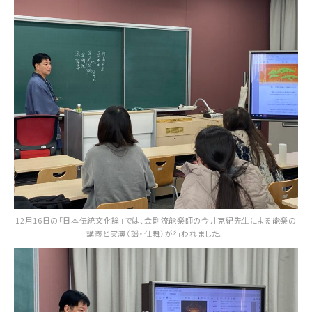
12月16日の「日本伝統文化論」では、金剛流能楽師の今井克紀先生による能楽の
講義と実演（謡・仕舞）が行われました。