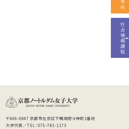
学
科
社
会
情
報
課
程
〒606-0847 京都市左京区下鴨南野々神町1番地
大学代表／TEL：075-781-1173