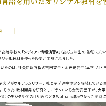
am言語を用いたオリジナル教材
究
女子高等学校の
「メディア・情報演習A」
（高校２年生の授業）におい
オリジナル教材を使った授業が実施されました。
たのは、社会情報課程の吉田智子と金光安芸子（本学「AIと
大学がウルフラムリサーチ社と産学連携協定を締結している事、
。その後、教材開発を研究として行っている金光安芸子が、
大学
音）のデジタル化の仕組みなどをWolfram環境を使った実習に