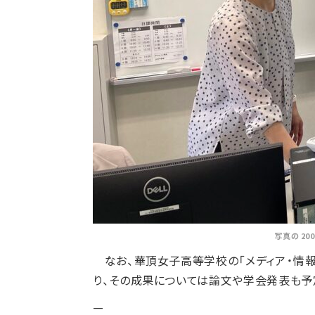
写真の 2
なお、華頂女子高等学校の「メディア・情報演
り、その成果については論文や学会発表も予
—