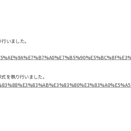
執り行いました。
5%AE%9A%E7%B7%A0%E7%B5%90%E5%BC%8F%E3%
印式を執り行いました。
BC%E3%83%88%E3%83%AB%E3%83%80%E3%83%A0%