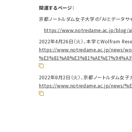
関連するページ：
京都ノートルダム女子大学の「AIとデータサイ
https://www.notredame.ac.jp/blog/a
2022年4月26日（火）、本学とWolfram 
https://www.notredame.ac.jp/news/wol
%E3%81%A8%E3%81%AE%E7%94%A
2022年8月2日（火）、京都ノートルダム
https://www.notredame.ac.jp