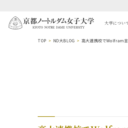
大学につい
TOP
ND大BLOG
高大連携校でWolfra