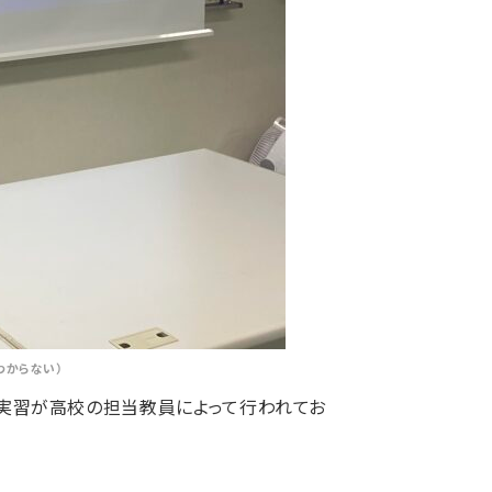
わからない）
た実習が高校の担当教員によって行われてお