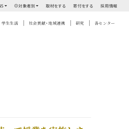
NS
対象者別
取材をする
寄付をする
採用情報
学生生活
社会貢献・地域連携
研究
各センター