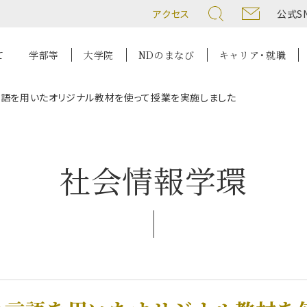
アクセス
公式S
て
学部等
大学院
NDのまなび
キャリア・就職
m言語を用いたオリジナル教材を使って授業を実施しました
社会情報学環