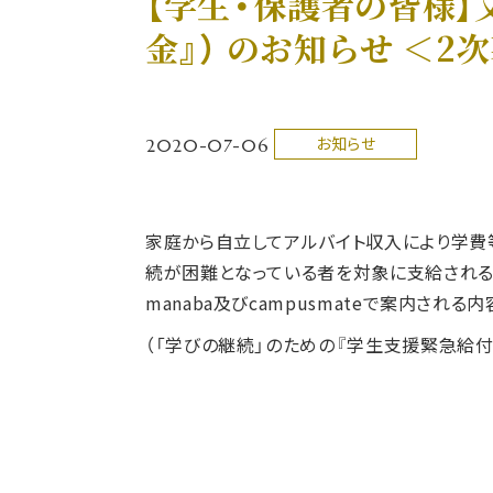
【学生・保護者の皆様】
金』） のお知らせ ＜2
2020-07-06
お知らせ
家庭から自立してアルバイト収入により学費
続が困難となっている者を対象に支給される
manaba及びcampusmateで案内さ
（「学びの継続」のための『学生支援緊急給付