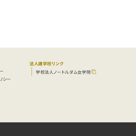
法人諸学校リンク
ー
学校法人ノートルダム女学院
リシー