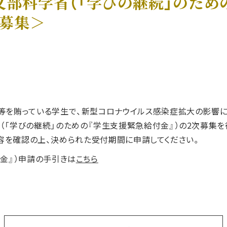
文部科学省（「学びの継続」のため
次募集＞
等を賄っている学生で、新型コロナウイルス感染症拡大の影響
（「学びの継続」のための『学生支援緊急給付金』）の2次募集
れる内容を確認の上、決められた受付期間に申請してください。
金』）申請の手引きは
こちら