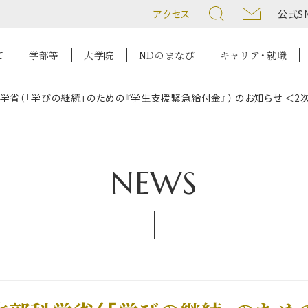
アクセス
公式S
て
学部等
大学院
NDのまなび
キャリア・就職
学省（「学びの継続」のための『学生支援緊急給付金』） のお知らせ ＜2
NEWS