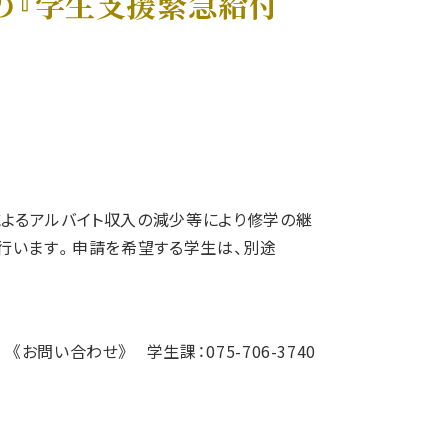
の『学生支援緊急給付
によるアルバイト収入の減少等により修学の継
を行います。申請を希望する学生は、別途
《お問い合わせ》 学生課：075-706-3740