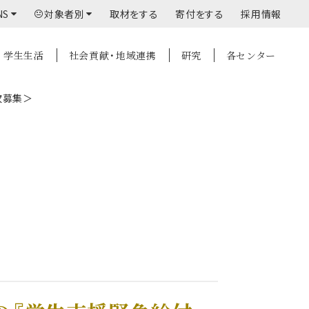
NS
対象者別
取材をする
寄付をする
採用情報
学生生活
社会貢献・地域連携
研究
各センター
次募集＞