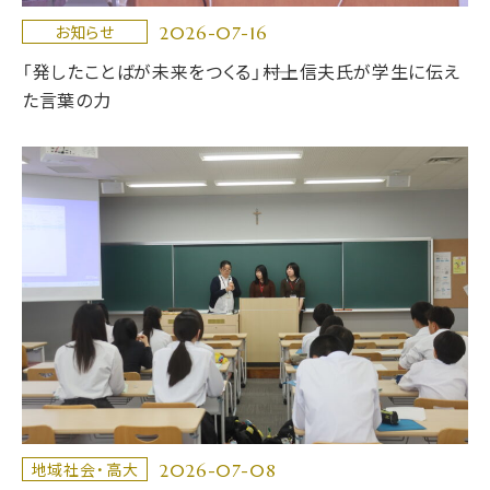
2026-07-16
お知らせ
「発したことばが未来をつくる」――村上信夫氏が学生に伝え
た言葉の力
2026-07-08
地域社会・高大