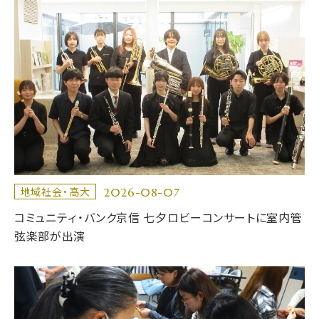
2026-08-07
地域社会・高大
コミュニティ・バンク京信 七夕ロビーコンサートに室内管
弦楽部が出演