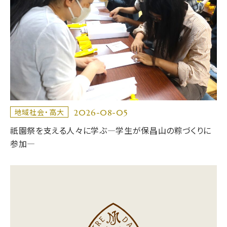
2026-08-05
地域社会・高大
祇園祭を支える人々に学ぶ―学生が保昌山の粽づくりに
参加―