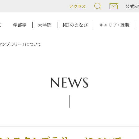
アクセス
公式S
て
学部等
大学院
NDのまなび
キャリア・就職
タンプラリー』について
NEWS