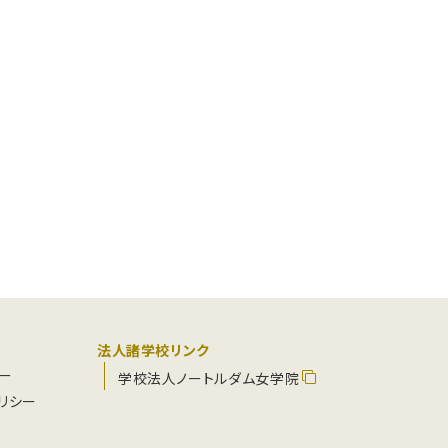
法人諸学校リンク
ー
学校法人ノートルダム女学院
リシー