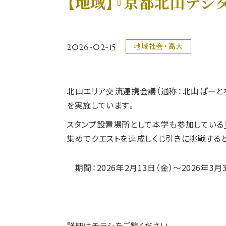
【地域】『京都北山デジ
2026-02-15
地域社会・高大
北山エリア交流連携会議（通称：北山ぱーと
を実施しています。
スタンプ設置場所として本学も参加している
集めてクエストを達成しくじ引きに挑戦する
期間：2026年2月13日（金）～2026年3月3
詳細はチラシをご覧ください。