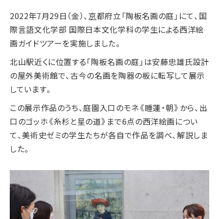
2022年7月29日（金）、
京
都府立「陶板名画の庭」にて、国
際言語文化学部 国際日本文化学科の学生による西洋絵
画ガイドツアーを実施しました。
北山駅近くに位置する「陶板名画の庭」は安藤忠雄氏設計
の屋外美術館で、古今の名画を陶器の板に転写して展示
しています。
この展示作品のうち、庭園入口のモネ《睡蓮・朝》から、出
口のゴッホ《糸杉と星の道》まで6点の西洋絵画につい
て、美術史ゼミの学生たちが各自で作品を調べ、解説しま
した。