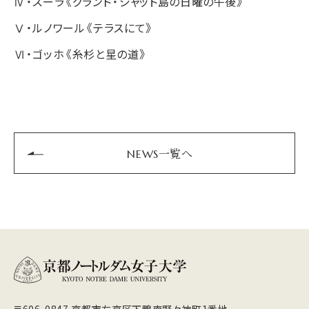
Ⅳ・スーラ《グランド・ジャット島の日曜の午後》
Ⅴ・ルノワール《テラスにて》
Ⅵ・ゴッホ《糸杉と星の道》
NEWS一覧へ
〒606-0847 京都市左京区下鴨南野々神町1番地