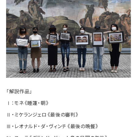
「解説作品」
Ⅰ：モネ《睡蓮・朝》
Ⅱ・ミケランジェロ《最後の審判》
Ⅲ・レオナルド・ダ・ヴィンチ《最後の晩餐》