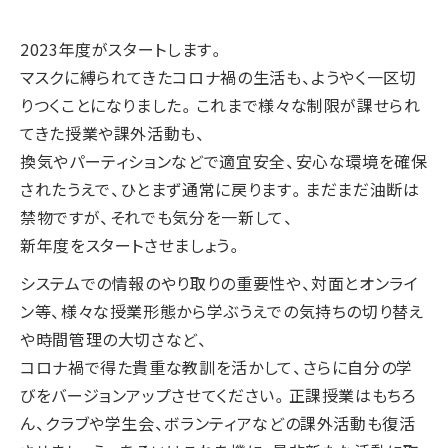
2023年度がスタートします。
マスクに縛られてきたコロナ禍の生活も、ようやく一区切
りつくことになりました。これまで様々な制限が課せられ
てきた授業や課外活動も、
換気やパーティションなどで適宜安全、安心な環境を確保
されたうえで、ひとまず通常に戻ります。まだまだ油断は
禁物ですが、それでも気分を一新して、
新年度をスタートさせましょう。
システムでの情報のやり取りの重要性や、対面とオンライ
ン等、様々な授業形態から学ぶうえでの気持ちの切り替え
や時間管理の大切さなど、
コロナ禍で得た貴重な教訓を活かして、さらに自分の学
びをバージョンアップさせてください。正課授業はもちろ
ん、クラブや学生会、ボランティアなどの課外活動も復活