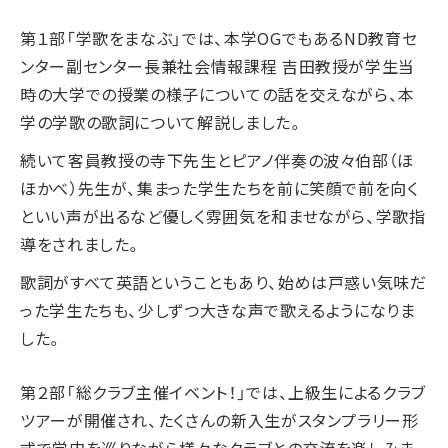
第１部「学歌をまなぶ」では、本学OGでもあるND教育セ
ンター副センター長兼社会情報課程 吉田教授が学生当
時の大学での授業の様子についての話を交えながら、本
学の学歌の歌詞について解説しました。
続いて客員教授の寺下先生とピアノ伴奏の波々伯部（ほ
ほかべ）先生が、集まった学生たちを前に笑顔で前を向く
といい声が出るなど優しく雰囲気を和ませながら、学歌指
導をされました。
歌詞がすべて英語ということもあり、始めは戸惑い気味だ
った学生たちも、少しずつ大きな声で歌えるようになりま
した。
第２部「総クラブ主催イベント！」では、上級生によるクラブ
ツアーが開催され、たくさんの新入生がスタンプラリー形