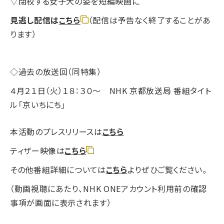
▽閉校する女子大の姿を短編映画に
見逃し配信は
こちら
（配信は予告なく終了することがあ
ります）
◇過去の放送回（同特集）
４月２１日（火）１８：３０～ NHK 京都放送局 番組タイト
ル「京いちにち」
本活動のプレスリリースは
こちら
ティザー映像は
こちら
その他番組詳細については
こちら
よりぜひご覧ください。
（動画視聴にあたり、NHK ONEアカウント利用前の確認
事項が画面に表示されます）