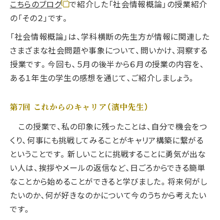
こちらのブログ
で紹介した「社会情報概論」の授業紹介
の「その２」です。
「社会情報概論」は、学科横断の先生方が情報に関連した
さまざまな社会問題や事象について、問いかけ、洞察する
授業です。今回も、５月の後半から６月の授業の内容を、
ある１年生の学生の感想を通じて、ご紹介しましょう。
第7回 これからのキャリア（濱中先生）
この授業で、私の印象に残ったことは、自分で機会をつ
くり、何事にも挑戦してみることがキャリア構築に繋がる
ということです。新しいことに挑戦することに勇気が出な
い人は、挨拶やメールの返信など、日ごろからできる簡単
なことから始めることができると学びました。将来何がし
たいのか、何が好きなのかについて今のうちから考えたい
です。