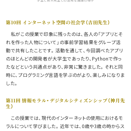
学生と青木先生との活発な議論の様子
第10回 インターネット空間の社会学（吉田先生）
私がこの授業で印象に残ったのは、各人の「アプリとそ
れを作った人物について」の事前学習結果をグループ活
動で共有したことです。活動を通して、今回調べたアプリ
のほとんどの開発者が大学生であったり、Pythonで作っ
たなどという共通点があり、非常に驚きました。それと同
時に、プログラミング言語を学ぶのがより、楽しみになりま
した。
第11回 情報モラル・デジタルシティズンシップ（神月先
生）
この授業では、現代のインターネットの使用におけるモ
ラルについて学びました。近年では、0歳や3歳の時からス