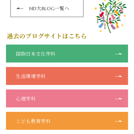
ND大BLOG一覧へ
過去のブログサイトはこちら
国際日本文化学科
生活環境学科
心理学科
こども教育学科