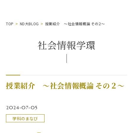
TOP
ND大BLOG
授業紹介 〜社会情報概論 その２〜
社会情報学環
授業紹介 〜社会情報概論 その２〜
2024-07-05
学科のまなび