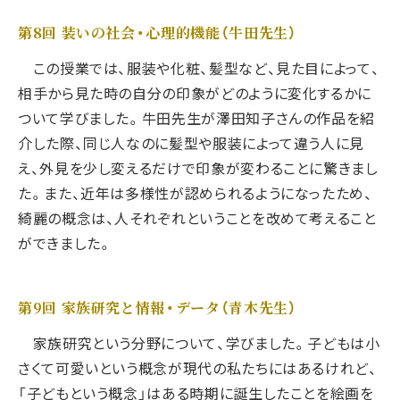
第8回 装いの社会・心理的機能（牛田先生）
この授業では、服装や化粧、髪型など、見た目によって、
相手から見た時の自分の印象がどのように変化するかに
ついて学びました。牛田先生が澤田知子さんの作品を紹
介した際、同じ人なのに髪型や服装によって違う人に見
え、外見を少し変えるだけで印象が変わることに驚きまし
た。また、近年は多様性が認められるようになったため、
綺麗の概念は、人それぞれということを改めて考えること
ができました。
第9回 家族研究と情報・データ（青木先生）
家族研究という分野について、学びました。子どもは小
さくて可愛いという概念が現代の私たちにはあるけれど、
「子どもという概念」はある時期に誕生したことを絵画を