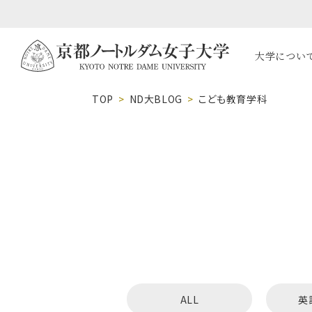
大学につい
TOP
ND大BLOG
こども教育学科
ALL
英