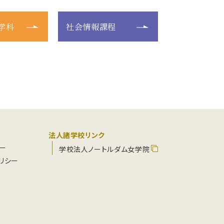
学科
社会情報課程
法人諸学校リンク
ー
学校法人ノートルダム女学院
リシー