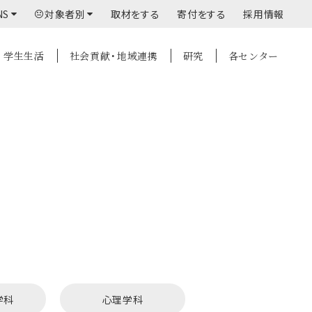
NS
対象者別
取材をする
寄付をする
採用情報
学生生活
社会貢献・地域連携
研究
各センター
学科
心理学科