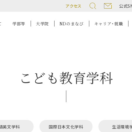
アクセス
公式S
て
学部等
大学院
NDのまなび
キャリア・就職
こども教育学科
語英文学科
国際日本文化学科
生活環境