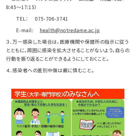
8:45～17:15）
TEL： 075-706-3741
E-mail:
health@notredame.ac.jp
３．万一感染した場合は，医療機関や保健所の指示に従う
とともに，周囲に感染を拡大させることがないよう，自らの
行動を振り返ることができるようにしておくこと。
４．感染者への差別中傷は厳に慎むこと。