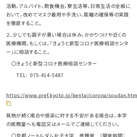
活動，アルバイト，飲食機会，寮生活等，日常生活の全般に
おいて，改めてマスク着用や手洗い，距離の確保等の実践
を徹底すること。
２．少しでも調子が悪い場合は休み，かかりつけや近くの
医療機関，もしくは，「きょうと新型コロナ医療相談センタ
ー」に相談すること。
〇きょうと新型コロナ医療相談センター
TEL: 075-414-5487
https://www.pref.kyoto.jp/kentai/corona/soudan.htm
発熱が続く場合や感染に対する不安がある場合は、本学
の医務室へも電話又はメールでご連絡してください。
〇京都ノートルダム女子大学 医務室 （開室時間：