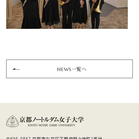
NEWS一覧へ
〒606-0847 京都市左京区下鴨南野々神町1番地