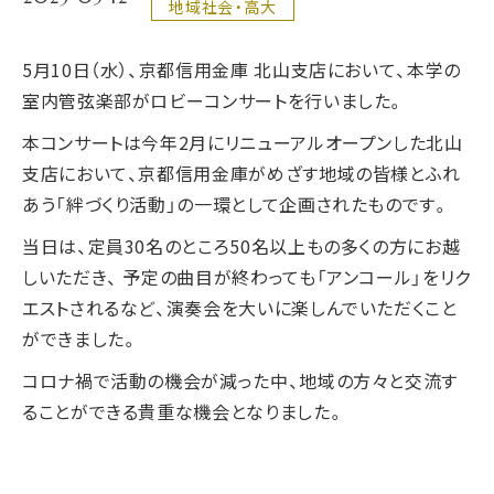
地域社会・高大
5月10日（水）、京都信用金庫 北山支店において、本学の
室内管弦楽部がロビーコンサートを行いました。
本コンサートは今年2月にリニューアルオープンした北山
支店において、京都信用金庫がめざす地域の皆様とふれ
あう「絆づくり活動」の一環として企画されたものです。
当日は、定員30名のところ50名以上もの多くの方にお越
しいただき、 予定の曲目が終わっても「アンコール」をリク
エストされるなど、演奏会を大いに楽しんでいただくこと
ができました。
コロナ禍で活動の機会が減った中、地域の方々と交流す
ることができる貴重な機会となりました。