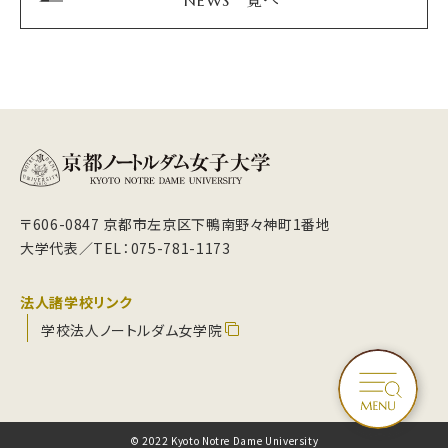
〒606-0847 京都市左京区下鴨南野々神町1番地
大学代表／TEL：075-781-1173
法人諸学校リンク
学校法人ノートルダム女学院
© 2022 Kyoto Notre Dame University