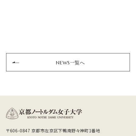
NEWS一覧へ
〒606-0847 京都市左京区下鴨南野々神町1番地