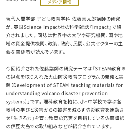
メディア情報
現代人間学部 子ども教育学科
佐藤真太郎
講師の研究
が、英国Science Impact社の科学雑誌『Impact』で紹
介されました。同誌は世界中の大学や研究機関、国や地
域の資金提供機関、政策、政府、民間、公共セクターの主
要な関係者が読んでいます。
今回紹介された佐藤講師の研究テーマは「STEAM教育※
の視点を取り入れた火山防災教育プログラムの開発と実
践（Development of STEAM teaching materials for
understanding volcano disaster prevention
systems）」です。理科教育を軸に、小・中学校で学ぶ各
教科の学びと災害からの被害を減らす防災教育を連動さ
せ「生きる力」を育む教育の充実を目指している佐藤講師
の伊豆大島での取り組みなどが紹介されています。