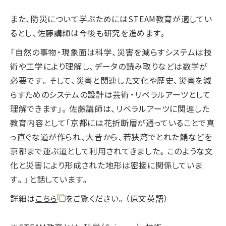
また、防災について学ぶためにはSTEAM教育が適してい
るとし、佐藤講師は今後も研究を進めます。
「自然の事物・現象面は科学、災害を減らすシステムは技
術や工学により理解し、データの読み取りなどは数学が
必要です。そして、災害と関連した文化や歴史、災害を減
らすためのシステムの設計は芸術・リベラルアーツとして
理解できます」。佐藤講師は、リベラルアーツに関連した
教育内容として「京都には花折断層が通っていることで真
っ直ぐな道が作られ、大昔から、若狭湾でとれた鯖などを
京都まで運ぶ道として利用されてきました。このような文
化と災害により形成された地形は密接に関係していま
す。」と話しています。
詳細は
こちら
をご覧ください。（原文英語）