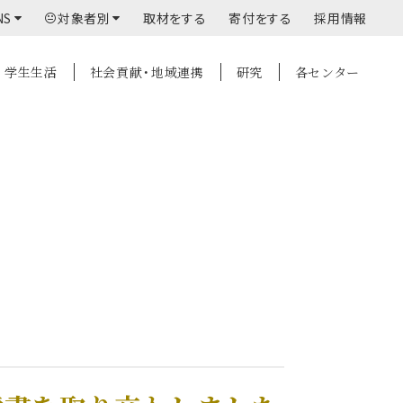
NS
対象者別
取材をする
寄付をする
採用情報
学生生活
社会貢献・地域連携
研究
各センター