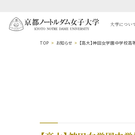
大学につい
TOP
お知らせ
【高大】神田女学園中学校高